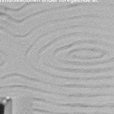
mmunikationen under föregående år.