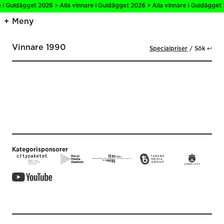
 i Guldägget 2026 > Alla vinnare i Guldägget 2026 > Alla vinnare i Guldägget 
Meny
Vinnare 1990
Specialpriser
Sök ↩
Kategorisponsorer