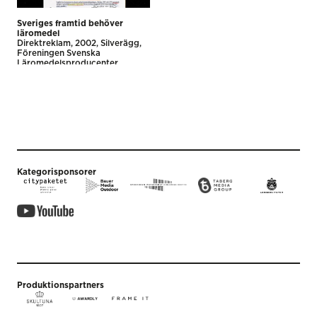
Sveriges framtid behöver
läromedel
Direkt­reklam
2002
Silverägg
Föreningen Svenska
Läromedelsproducenter
Blanking
Kategorisponsorer
Produktionspartners