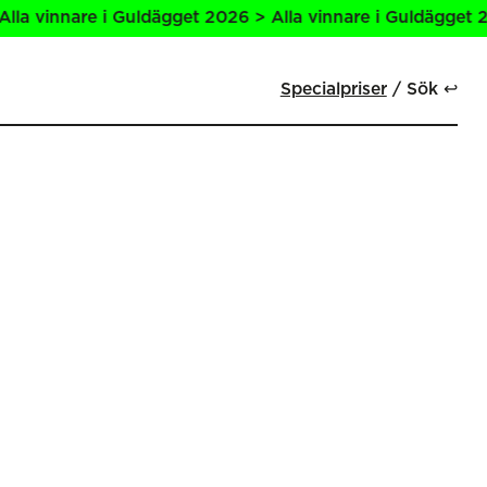
a vinnare i Guldägget 2026 > Alla vinnare i Guldägget 2026
Specialpriser
Sök ↩