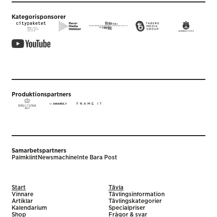
Kategorisponsorer
Produktionspartners
Samarbetspartners
Palmklint
Newsmachine
Inte Bara Post
Start
Tävla
Vinnare
Tävlingsinformation
Artiklar
Tävlingskategorier
Kalendarium
Specialpriser
Shop
Frågor & svar