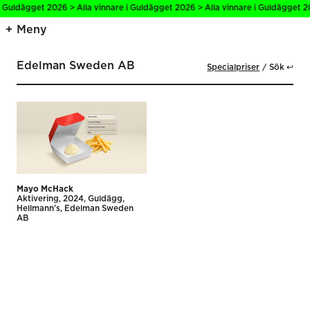
i Guldägget 2026 > Alla vinnare i Guldägget 2026 > Alla vinnare i Guldägget 2
Meny
Edelman Sweden AB
Specialpriser
Sök ↩
Mayo McHack
Aktivering
2024
Guldägg
Hellmann's
Edelman Sweden
AB