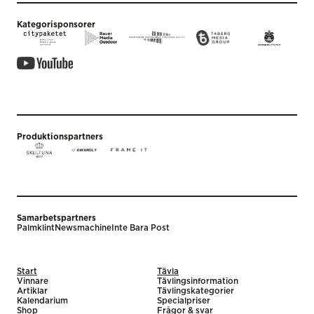
Kategorisponsorer
Produktionspartners
Samarbetspartners
Palmklint
Newsmachine
Inte Bara Post
Start
Tävla
Vinnare
Tävlingsinformation
Artiklar
Tävlingskategorier
Kalendarium
Specialpriser
Shop
Frågor & svar