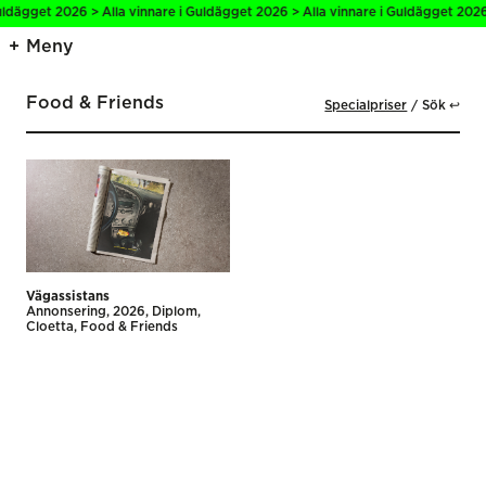
uldägget 2026 > Alla vinnare i Guldägget 2026 > Alla vinnare i Guldägget 2026 
Meny
Food & Friends
Specialpriser
Sök ↩
Vägassistans
Annonsering
2026
Diplom
Cloetta
Food & Friends