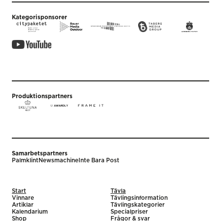
Kategorisponsorer
Produktionspartners
Samarbetspartners
Palmklint
Newsmachine
Inte Bara Post
Start
Tävla
Vinnare
Tävlingsinformation
Artiklar
Tävlingskategorier
Kalendarium
Specialpriser
Shop
Frågor & svar