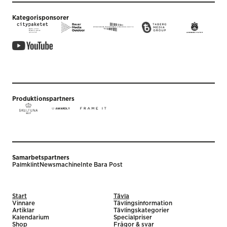
Kategorisponsorer
Produktionspartners
Samarbetspartners
Palmklint
Newsmachine
Inte Bara Post
Start
Tävla
Vinnare
Tävlingsinformation
Artiklar
Tävlingskategorier
Kalendarium
Specialpriser
Shop
Frågor & svar