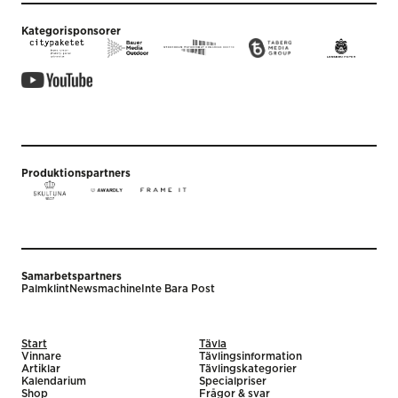
Kategorisponsorer
Produktionspartners
Samarbetspartners
Palmklint
Newsmachine
Inte Bara Post
Start
Tävla
Vinnare
Tävlingsinformation
Artiklar
Tävlingskategorier
Kalendarium
Specialpriser
Shop
Frågor & svar