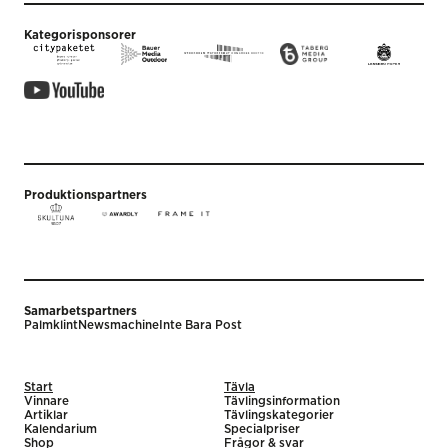
Kategorisponsorer
Produktionspartners
Samarbetspartners
Palmklint
Newsmachine
Inte Bara Post
Start
Tävla
Vinnare
Tävlingsinformation
Artiklar
Tävlingskategorier
Kalendarium
Specialpriser
Shop
Frågor & svar