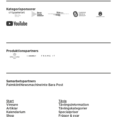
Kategorisponsorer
Produktionspartners
Samarbetspartners
Palmklint
Newsmachine
Inte Bara Post
Start
Tävla
Vinnare
Tävlingsinformation
Artiklar
Tävlingskategorier
Kalendarium
Specialpriser
Shop
Frågor & svar