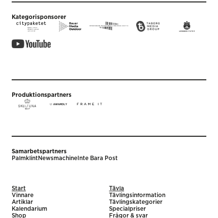
Kategorisponsorer
Produktionspartners
Samarbetspartners
Palmklint
Newsmachine
Inte Bara Post
Start
Tävla
Vinnare
Tävlingsinformation
Artiklar
Tävlingskategorier
Kalendarium
Specialpriser
Shop
Frågor & svar