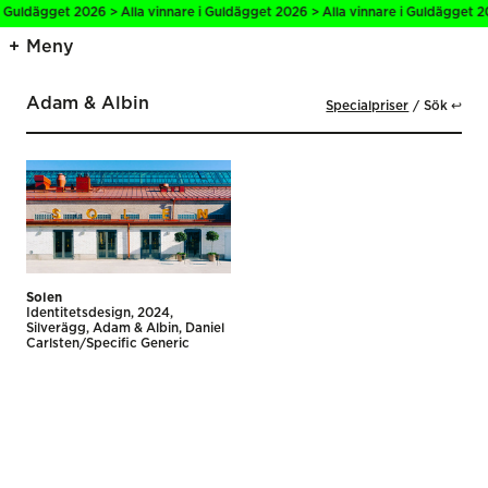
i Guldägget 2026 > Alla vinnare i Guldägget 2026 > Alla vinnare i Guldägget 2
Meny
Adam & Albin
Specialpriser
Sök ↩
Solen
Identitetsdesign
2024
Silverägg
Adam & Albin
Daniel
Carlsten/Specific Generic