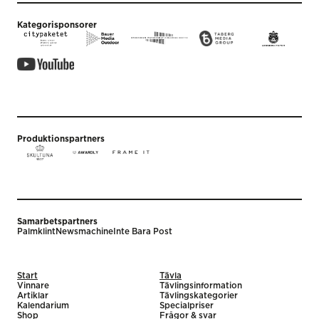
Kategorisponsorer
Produktionspartners
Samarbetspartners
Palmklint
Newsmachine
Inte Bara Post
Start
Tävla
Vinnare
Tävlingsinformation
Artiklar
Tävlingskategorier
Kalendarium
Specialpriser
Shop
Frågor & svar