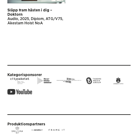
Släpp fram hästen i dig –
Doktorn
Audio
2025
Diplom
ATG/V75
Åkestam Holst NoA
Kategorisponsorer
Produktionspartners