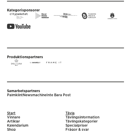
Kategorisponsorer
Produktionspartners
Samarbetspartners
Palmklint
Newsmachine
Inte Bara Post
Start
Tävla
Vinnare
Tävlingsinformation
Artiklar
Tävlingskategorier
Kalendarium
Specialpriser
Shop
Frågor & svar