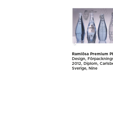
Ramlösa Premium P
Design
Förpackning
2012
Diplom
Carlsb
Sverige
Nine