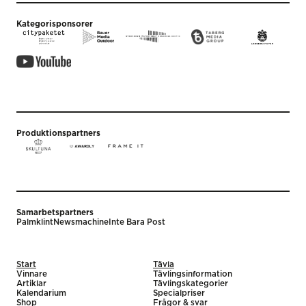
Kategorisponsorer
Produktionspartners
Samarbetspartners
Palmklint
Newsmachine
Inte Bara Post
Start
Tävla
Vinnare
Tävlingsinformation
Artiklar
Tävlingskategorier
Kalendarium
Specialpriser
Shop
Frågor & svar