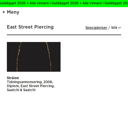
 Guldägget 2026 > Alla vinnare i Guldägget 2026 > Alla vinnare i Guldägget 202
Meny
East Street Piercing
Specialpriser
Sök ↩
Strålen
Tidnings­annonsering
2006
Diplom
East Street Piercing
Saatchi & Saatchi