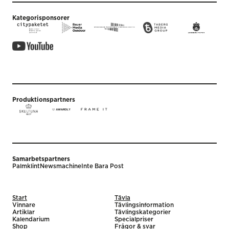
Kategorisponsorer
Produktionspartners
Samarbetspartners
Palmklint
Newsmachine
Inte Bara Post
Start
Tävla
Vinnare
Tävlingsinformation
Artiklar
Tävlingskategorier
Kalendarium
Specialpriser
Shop
Frågor & svar