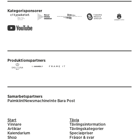
Kategorisponsorer
Produktionspartners
Samarbetspartners
Palmklint
Newsmachine
Inte Bara Post
Start
Tävla
Vinnare
Tävlingsinformation
Artiklar
Tävlingskategorier
Kalendarium
Specialpriser
Shop
Frågor & svar