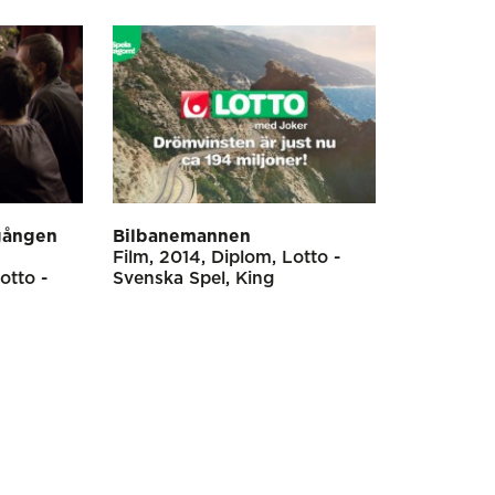
 gången
Bilbanemannen
Film
2014
Diplom
Lotto -
otto -
Svenska Spel
King