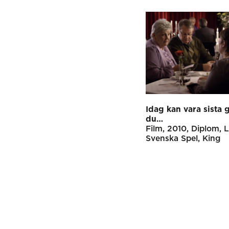
Idag kan vara sista
du…
Film
2010
Diplom
L
Svenska Spel
King