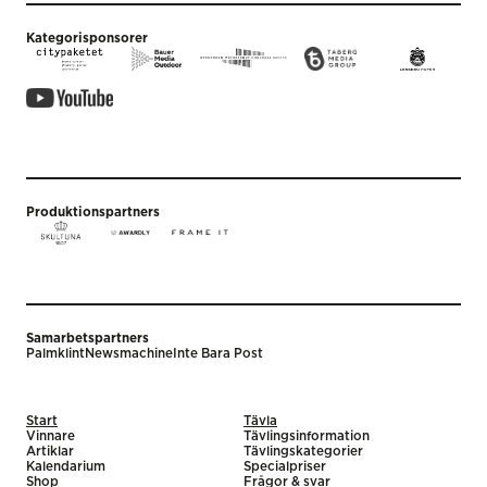
Kategorisponsorer
Produktionspartners
Samarbetspartners
Palmklint
Newsmachine
Inte Bara Post
Start
Tävla
Vinnare
Tävlingsinformation
Artiklar
Tävlingskategorier
Kalendarium
Specialpriser
Shop
Frågor & svar