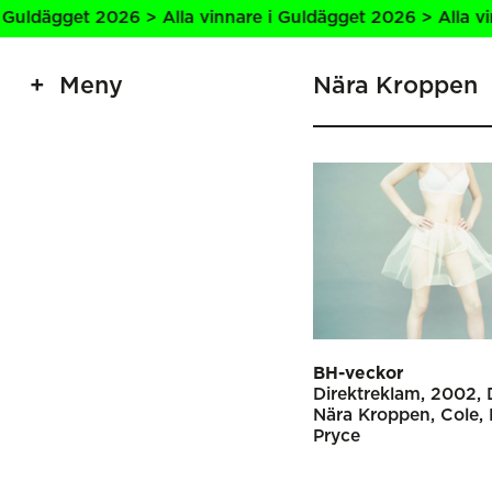
ldägget 2026 > Alla vinnare i Guldägget 2026 > Alla vinna
Meny
Nära Kroppen
BH-veckor
Direkt­reklam
2002
Nära Kroppen
Cole, 
Pryce