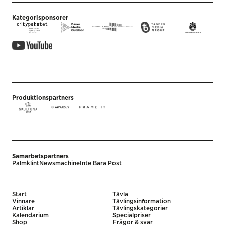
Kategorisponsorer
Produktionspartners
Samarbetspartners
Palmklint
Newsmachine
Inte Bara Post
Start
Tävla
Vinnare
Tävlingsinformation
Artiklar
Tävlingskategorier
Kalendarium
Specialpriser
Shop
Frågor & svar