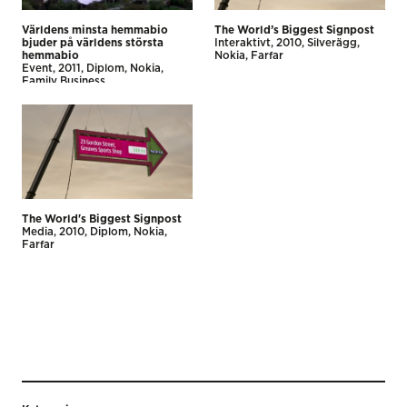
Världens minsta hemmabio
The World’s Biggest Signpost
bjuder på världens största
Interaktivt
2010
Silverägg
hemmabio
Nokia
Farfar
Event
2011
Diplom
Nokia
Family Business
The World's Biggest Signpost
Media
2010
Diplom
Nokia
Farfar