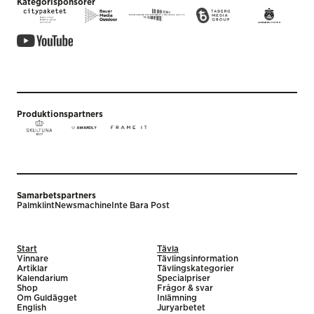
Kategorisponsorer
Produktionspartners
Samarbetspartners
Palmklint
Newsmachine
Inte Bara Post
Start
Tävla
Vinnare
Tävlingsinformation
Artiklar
Tävlingskategorier
Kalendarium
Specialpriser
Shop
Frågor & svar
Om Guldägget
Inlämning
English
Juryarbetet