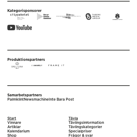
Kategorisponsorer
Produktionspartners
Samarbetspartners
Palmklint
Newsmachine
Inte Bara Post
Start
Tävla
Vinnare
Tävlingsinformation
Artiklar
Tävlingskategorier
Kalendarium
Specialpriser
Shop
Frågor & svar