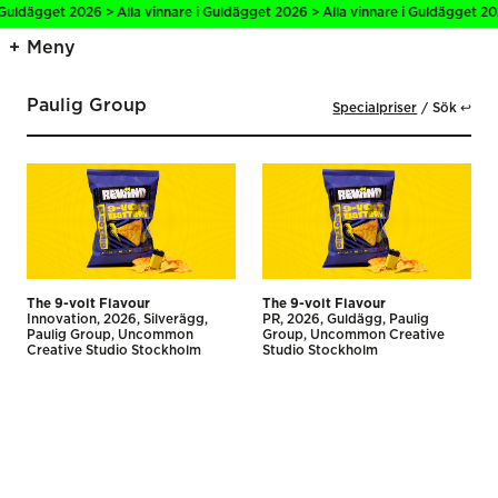
 Guldägget 2026 > Alla vinnare i Guldägget 2026 > Alla vinnare i Guldägget 20
Meny
Paulig Group
Specialpriser
Sök ↩
The 9-volt Flavour
The 9-volt Flavour
Innovation
2026
Silverägg
PR
2026
Guldägg
Paulig
Paulig Group
Uncommon
Group
Uncommon Creative
Creative Studio Stockholm
Studio Stockholm