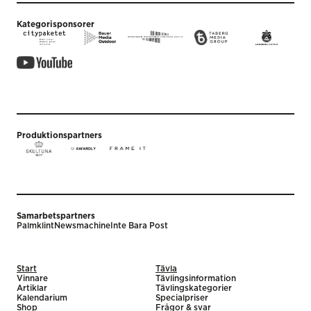
Kategorisponsorer
Produktionspartners
Samarbetspartners
Palmklint
Newsmachine
Inte Bara Post
Start
Tävla
Vinnare
Tävlingsinformation
Artiklar
Tävlingskategorier
Kalendarium
Specialpriser
Shop
Frågor & svar