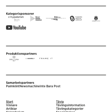
Kategorisponsorer
Produktionspartners
Samarbetspartners
Palmklint
Newsmachine
Inte Bara Post
Start
Tävla
Vinnare
Tävlingsinformation
Artiklar
Tävlingskategorier