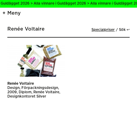
i Guldägget 2026 > Alla vinnare i Guldägget 2026 > Alla vinnare i Guldägget 20
Meny
Renée Voltaire
Specialpriser
Sök ↩
Renée Voltaire
Design
Förpackningsdesign
2009
Diplom
Renée Voltaire
Designkontoret Silver