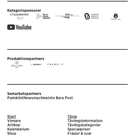
Kategorisponsorer
Produktionspartners
Samarbetspartners
Palmklint
Newsmachine
Inte Bara Post
Start
Tävla
Vinnare
Tävlingsinformation
Artiklar
Tävlingskategorier
Kalendarium
Specialpriser
Shop
Frågor & svar