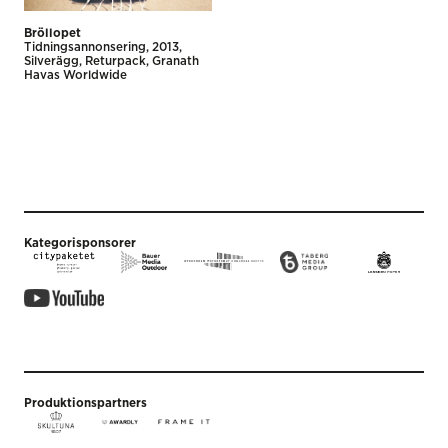
Bröllopet
Tidnings­annonsering
2013
Silverägg
Returpack
Granath
Havas Worldwide
Kategorisponsorer
Produktionspartners