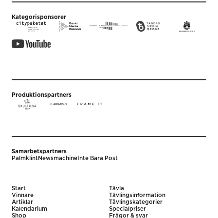
Kategorisponsorer
Produktionspartners
Samarbetspartners
Palmklint
Newsmachine
Inte Bara Post
Start
Tävla
Vinnare
Tävlingsinformation
Artiklar
Tävlingskategorier
Kalendarium
Specialpriser
Shop
Frågor & svar