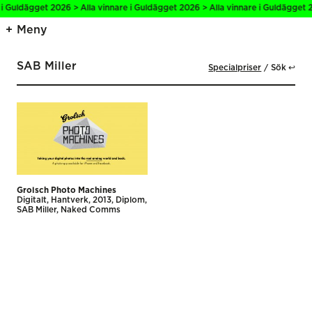
 i Guldägget 2026 > Alla vinnare i Guldägget 2026 > Alla vinnare i Guldägget 2
Meny
SAB Miller
Specialpriser
Sök ↩
Grolsch Photo Machines
Digitalt
Hantverk
2013
Diplom
SAB Miller
Naked Comms