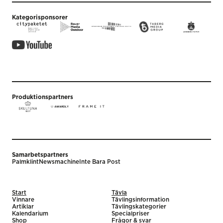
Kategorisponsorer
Produktionspartners
Samarbetspartners
Palmklint
Newsmachine
Inte Bara Post
Start
Tävla
Vinnare
Tävlingsinformation
Artiklar
Tävlingskategorier
Kalendarium
Specialpriser
Shop
Frågor & svar