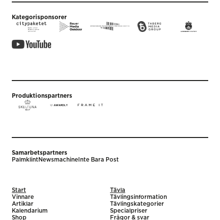
Kategorisponsorer
Produktionspartners
Samarbetspartners
Palmklint
Newsmachine
Inte Bara Post
Start
Tävla
Vinnare
Tävlingsinformation
Artiklar
Tävlingskategorier
Kalendarium
Specialpriser
Shop
Frågor & svar