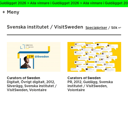
 Guldägget 2026 > Alla vinnare i Guldägget 2026 > Alla vinnare i Guldägget 20
Meny
Svenska institutet / VisitSweden
Specialpriser
Sök ↩
Curators of Sweden
Curators of Sweden
Digitalt
Övrigt digitalt
2012
PR
2012
Guldägg
Svenska
Silverägg
Svenska institutet /
institutet / VisitSweden
VisitSweden
Volontaire
Volontaire