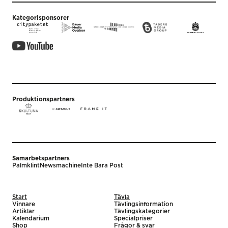
Kategorisponsorer
Produktionspartners
Samarbetspartners
Palmklint
Newsmachine
Inte Bara Post
Start
Tävla
Vinnare
Tävlingsinformation
Artiklar
Tävlingskategorier
Kalendarium
Specialpriser
Shop
Frågor & svar