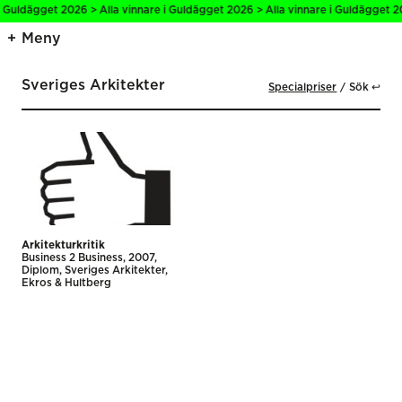
i Guldägget 2026 > Alla vinnare i Guldägget 2026 > Alla vinnare i Guldägget 2
Meny
Sveriges Arkitekter
Specialpriser
Sök ↩
Arkitekturkritik
Business 2 Business
2007
Diplom
Sveriges Arkitekter
Ekros & Hultberg