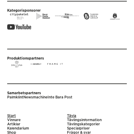
Kategorisponsorer
Produktionspartners
Samarbetspartners
Palmklint
Newsmachine
Inte Bara Post
Start
Tävla
Vinnare
Tävlingsinformation
Artiklar
Tävlingskategorier
Kalendarium
Specialpriser
Shop
Frågor & svar