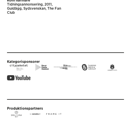
Kom närmare
Tidnings­annonsering
2011
Guldägg
Sydsvenskan
The Fan
Club
Kategorisponsorer
Produktionspartners