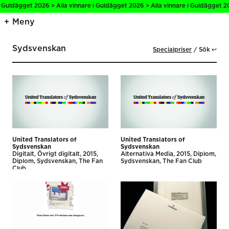
 Guldägget 2026 > Alla vinnare i Guldägget 2026 > Alla vinnare i Guldägget 20
Meny
Sydsvenskan
Specialpriser
Sök ↩
United Translators of
United Translators of
Sydsvenskan
Sydsvenskan
Digitalt
Övrigt digitalt
2015
Alternativa Media
2015
Diplom
Diplom
Sydsvenskan
The Fan
Sydsvenskan
The Fan Club
Club