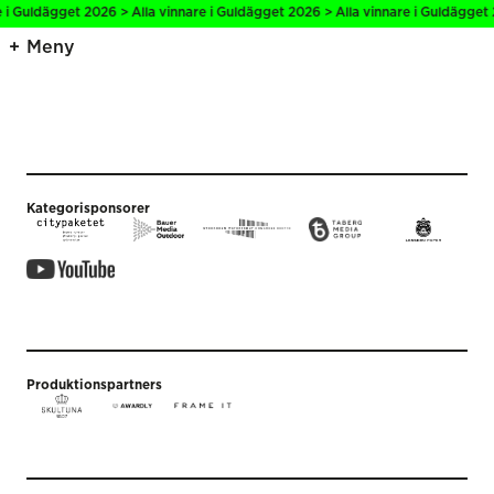
e i Guldägget 2026 > Alla vinnare i Guldägget 2026 > Alla vinnare i Guldägget 
Meny
Kategorisponsorer
Produktionspartners