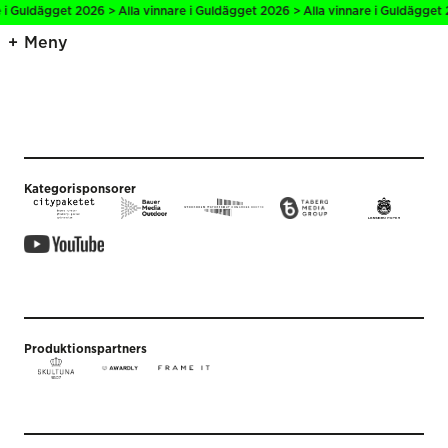
 i Guldägget 2026 > Alla vinnare i Guldägget 2026 > Alla vinnare i Guldägget 
Meny
Kategorisponsorer
Produktionspartners