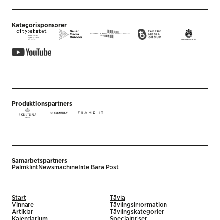
Kategorisponsorer
Produktionspartners
Samarbetspartners
Palmklint
Newsmachine
Inte Bara Post
Start
Tävla
Vinnare
Tävlingsinformation
Artiklar
Tävlingskategorier
Kalendarium
Specialpriser