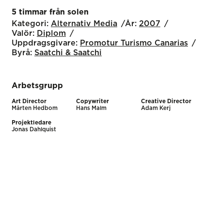
5 timmar från solen
Kategori:
Alternativ Media
År:
2007
Valör:
Diplom
Uppdragsgivare:
Promotur Turismo Canarias
Byrå:
Saatchi & Saatchi
Arbetsgrupp
Art Director
Copywriter
Creative Director
Mårten Hedbom
Hans Malm
Adam Kerj
Projektledare
Jonas Dahlquist