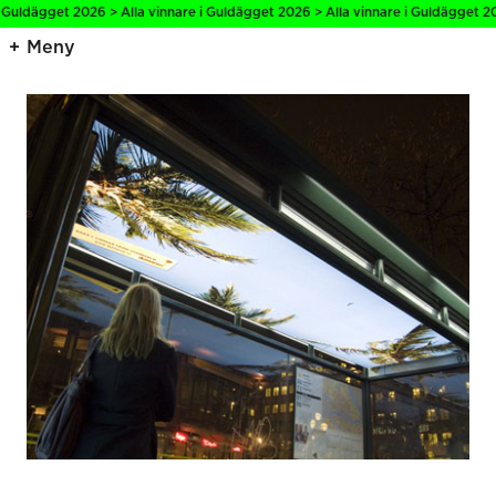
 Guldägget 2026 > Alla vinnare i Guldägget 2026 > Alla vinnare i Guldägget 202
Meny