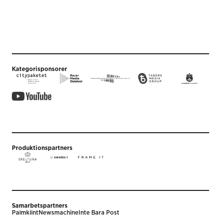
Kategorisponsorer
Produktionspartners
Samarbetspartners
Palmklint
Newsmachine
Inte Bara Post