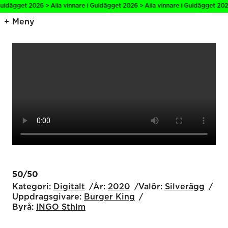
ldägget 2026 > Alla vinnare i Guldägget 2026 > Alla vinnare i Guldägget 2026 
Meny
50/50
Kategori:
Digitalt
År:
2020
Valör:
Silverägg
Uppdragsgivare:
Burger King
Byrå:
INGO Sthlm