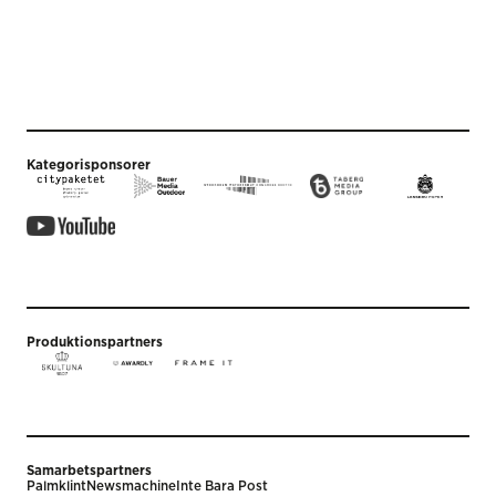
Kategorisponsorer
Produktionspartners
Samarbetspartners
Palmklint
Newsmachine
Inte Bara Post