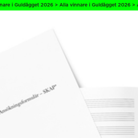
 Guldägget 2026 > Alla vinnare i Guldägget 2026 > Alla vi