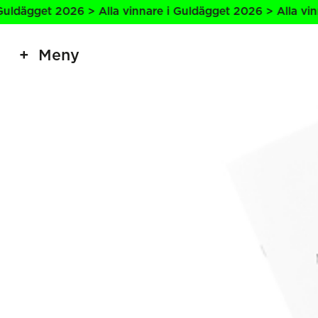
get 2026 > Alla vinnare i Guldägget 2026 > Alla vinnare i
Meny