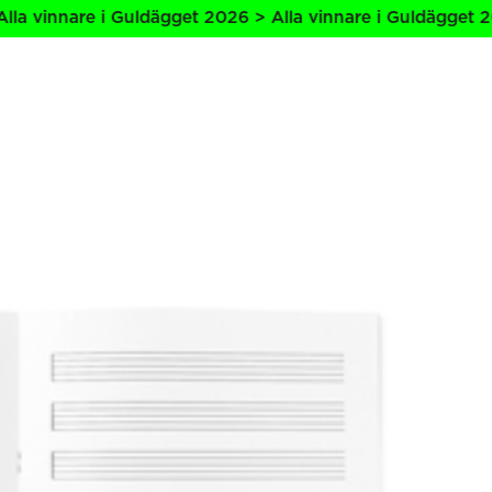
nnare i Guldägget 2026 > Alla vinnare i Guldägget 2026 > 