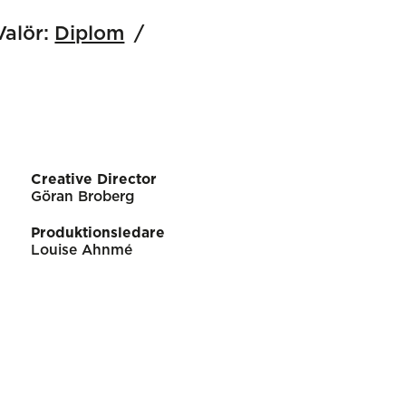
Valör:
Diplom
Creative Director
Göran Broberg
Produktionsledare
Louise Ahnmé