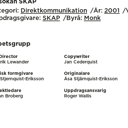
sökan SKAP
egori:
Direktkommunikation
År:
2001
pdragsgivare:
SKAP
Byrå:
Monk
betsgrupp
Director
Copywriter
rik Lewander
Jan Cederquist
isk formgivare
Originalare
Stjernquist-Eriksson
Åsa Stjärnquist-Eriksson
ektledare
Uppdragsansvarig
an Broberg
Roger Wallis