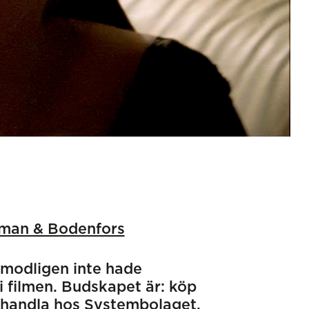
man & Bodenfors
modligen inte hade
 i filmen. Budskapet är: köp
år handla hos Systembolaget.