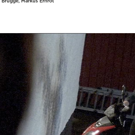
 Brügge, Markus Ernrot