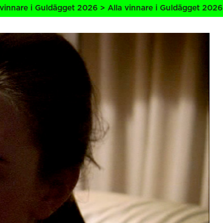
 2026 > Alla vinnare i Guldägget 2026 > Alla vinnare i Gu