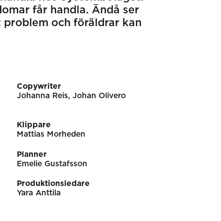
gdomar får handla. Ändå ser
t problem och föräldrar kan
Copywriter
Johanna Reis, Johan Olivero
Klippare
Mattias Morheden
Planner
Emelie Gustafsson
Produktionsledare
Yara Anttila