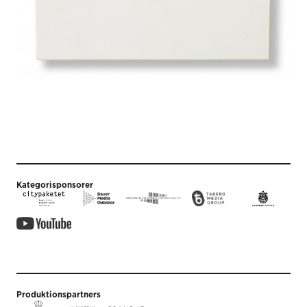
Kategorisponsorer
Produktionspartners