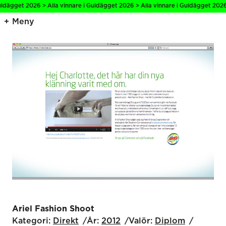
ägget 2026 > Alla vinnare i Guldägget 2026 > Alla vinnare i Guldägget 2026 > 
Meny
Ariel Fashion Shoot
Kategori:
Direkt
År:
2012
Valör:
Diplom