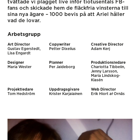
tvättade vi plagget live inför tiotusentals FB-
fans och skickade hem de fläckfria vinsterna till
sina nya ägare – 1000 bevis på att Ariel håller
vad de lovar.
Arbetsgrupp
Art Director
Copywriter
Creative Director
Gustav Egerstedt,
Petter Dixelius
Adam Kerj
Lisa Engardt
Designer
Planner
Produktionsledare
Maria Wester
Per Jaldeborg
Charlotta Tibbelin,
Jenny Larsson,
Maria Lindskog-
Klasén
Projektledare
Uppdragsgivare
Web Director
Tom Hedström
Krister Karjalainen
Erik Hiort af Ornäs