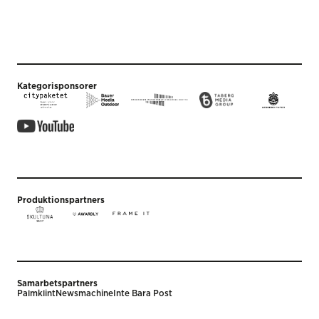
Kategorisponsorer
Produktionspartners
Samarbetspartners
Palmklint
Newsmachine
Inte Bara Post