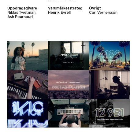
Uppdragsgivare
Varumärkesstrateg
Övrigt
Niklas Twetman,
Henrik Evrell
Carl Vernersson
Ash Pournouri