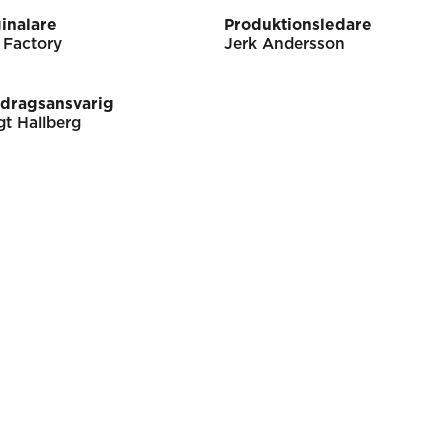
inalare
Produktionsledare
 Factory
Jerk Andersson
dragsansvarig
t Hallberg