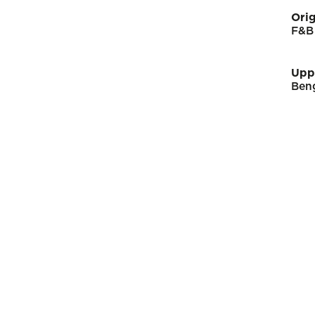
Orig
F&B
Upp
Beng