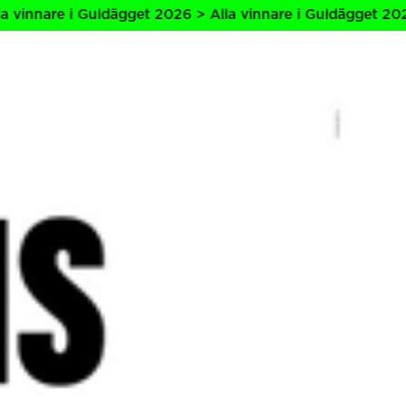
 i Guldägget 2026 > Alla vinnare i Guldägget 2026 > Alla 