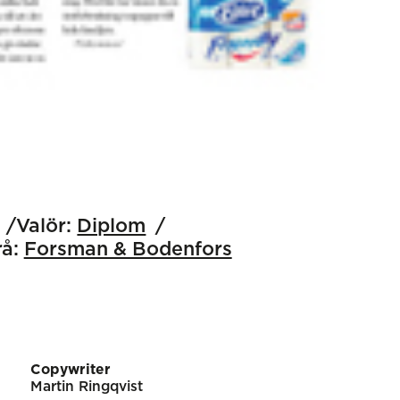
Valör:
Diplom
å:
Forsman & Bodenfors
Copywriter
Martin Ringqvist