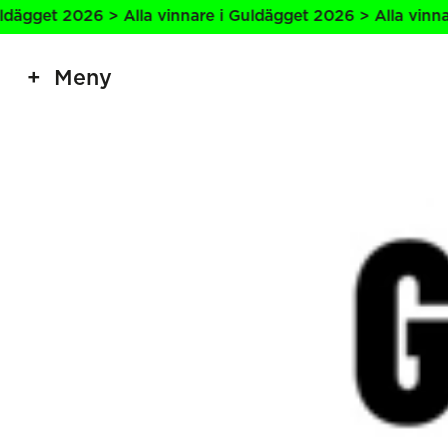
026 > Alla vinnare i Guldägget 2026 > Alla vinnare i Guld
Meny