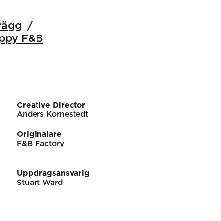
rägg
ppy F&B
Creative Director
Anders Kornestedt
Originalare
F&B Factory
Uppdragsansvarig
Stuart Ward