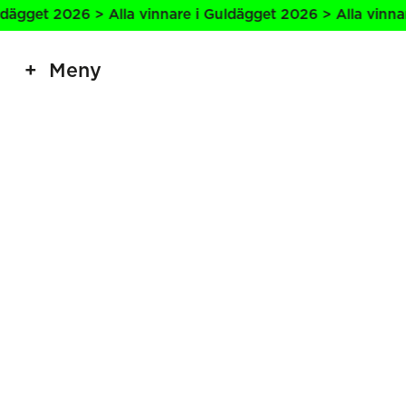
 2026 > Alla vinnare i Guldägget 2026 > Alla vinnare i Gu
Meny