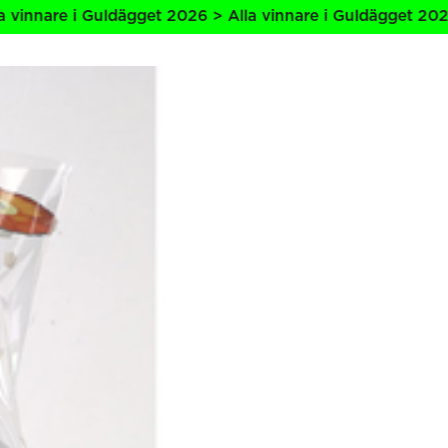
re i Guldägget 2026 > Alla vinnare i Guldägget 2026 > Alla