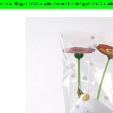
ldägget 2026 > Alla vinnare i Guldägget 2026 > Alla vinna