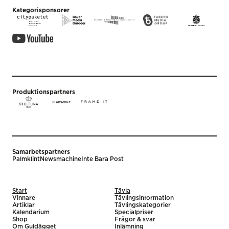
Kategorisponsorer
Produktionspartners
Samarbetspartners
Palmklint
Newsmachine
Inte Bara Post
Start
Tävla
Vinnare
Tävlingsinformation
Artiklar
Tävlingskategorier
Kalendarium
Specialpriser
Shop
Frågor & svar
Om Guldägget
Inlämning