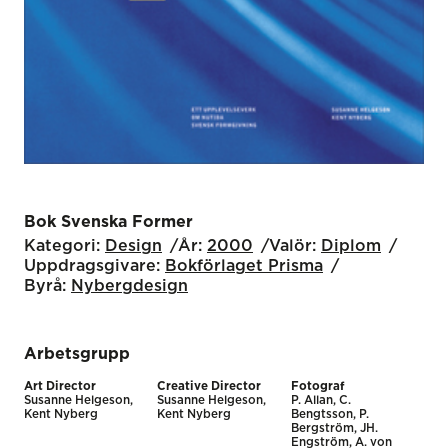
Bok Svenska Former
Kategori:
Design
År:
2000
Valör:
Diplom
Uppdragsgivare:
Bokförlaget Prisma
Byrå:
Nybergdesign
Arbetsgrupp
Art Director
Creative Director
Fotograf
Susanne Helgeson,
Susanne Helgeson,
P. Allan, C.
Kent Nyberg
Kent Nyberg
Bengtsson, P.
Bergström, JH.
Engström, A. von