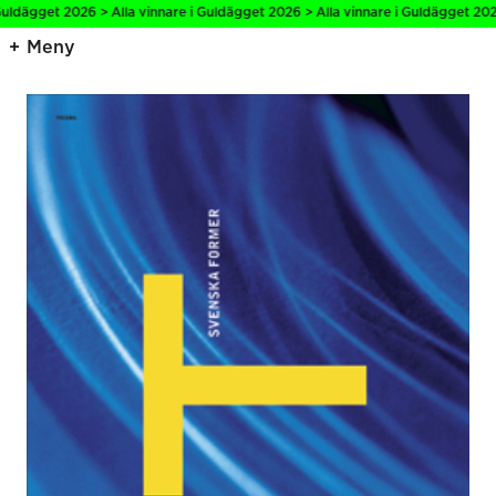
ldägget 2026 > Alla vinnare i Guldägget 2026 > Alla vinnare i Guldägget 2026 
Meny