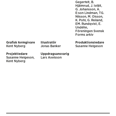
Gegerfelt, B.
Hjälmrud, J. Isfält,
G. Johansson, Å.
E:son Lindman, TG.
Nilsson, M. Olsson,
K. Pohl, G. Reiland,
EM. Rundqvist, E.
Undéhn,
Föreningen Svensk
Forms arkiv
Grafisk formgivare
Illustratör
Produktionsledare
Kent Nyberg
Jonas Banker
Susanne Helgeson
Projektledare
Uppdragsansvarig
Susanne Helgeson,
Lars Axelsson
Kent Nyberg