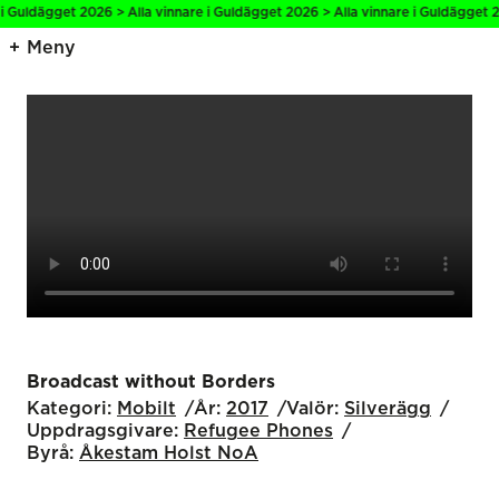
 i Guldägget 2026 > Alla vinnare i Guldägget 2026 > Alla vinnare i Guldägget 2
Meny
Broadcast without Borders
Kategori:
Mobilt
År:
2017
Valör:
Silverägg
Uppdragsgivare:
Refugee Phones
Byrå:
Åkestam Holst NoA