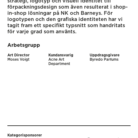
strategi, logotyp och visuell identitet till
förpackningsdesign som även resulterat i shop-
in-shop lösningar på NK och Barneys. För
logotypen och den grafiska identiteten har vi
tagit fram ett specifikt typsnitt som handritats
för varje grad som använts.
Arbetsgrupp
Art Director
Kundansvarig
Uppdragsgivare
Moses Voigt
Acne Art
Byredo Parfums
Department
Kategorisponsorer