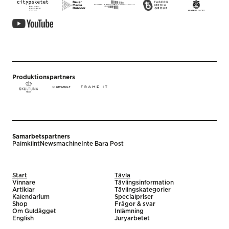
Produktionspartners
Samarbetspartners
Palmklint
Newsmachine
Inte Bara Post
Start
Tävla
Vinnare
Tävlingsinformation
Artiklar
Tävlingskategorier
Kalendarium
Specialpriser
Shop
Frågor & svar
Om Guldägget
Inlämning
English
Juryarbetet