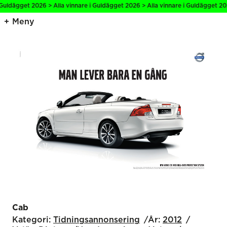
 Guldägget 2026 > Alla vinnare i Guldägget 2026 > Alla vinnare i Guldägget 202
Meny
Cab
Kategori:
Tidnings­annonsering
År:
2012