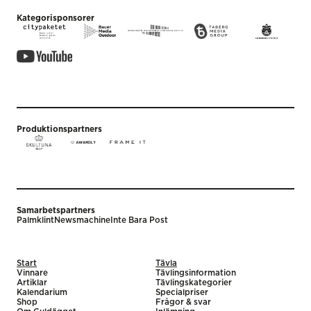
Kategorisponsorer
Produktionspartners
Samarbetspartners
Palmklint
Newsmachine
Inte Bara Post
Start
Tävla
Vinnare
Tävlingsinformation
Artiklar
Tävlingskategorier
Kalendarium
Specialpriser
Shop
Frågor & svar